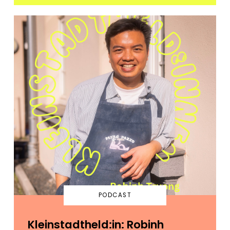
PODCAST
Kleinstadtheld:in: Robinh