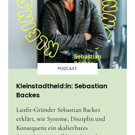
PODCAST
Kleinstadtheld:in: Sebastian
Backes
Luxfit-Gründer Sebastian Backes
erklärt, wie Systeme, Disziplin und
Konsequenz ein skalierbares