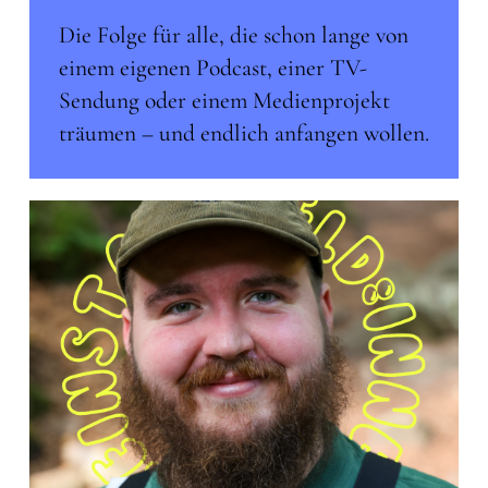
Die Folge für alle, die schon lange von
einem eigenen Podcast, einer TV-
Sendung oder einem Medienprojekt
träumen – und endlich anfangen wollen.