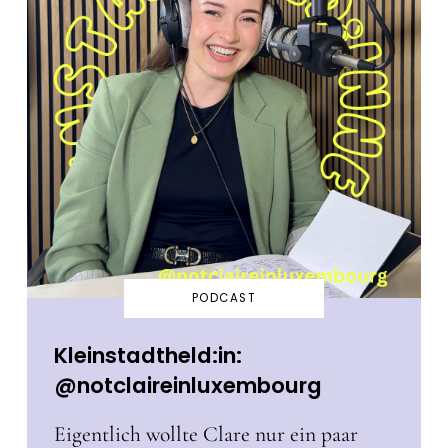
PODCAST
Kleinstadtheld:in:
@notclaireinluxembourg
Eigentlich wollte Clare nur ein paar