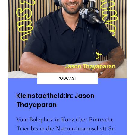
PODCAST
Kleinstadtheld:in: Jason
Thayaparan
Vom Bolzplatz in Konz über Eintracht
Trier bis in die Nationalmannschaft Sri