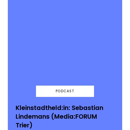
PODCAST
Kleinstadtheld:in: Sebastian
Lindemans (Media:FORUM
Trier)