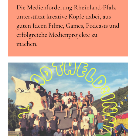
Die Medienförderung Rheinland-Pfalz
unterstützt kreative Köpfe dabei, aus
guten Ideen Filme, Games, Podcasts und
erfolgreiche Medienprojekte zu
machen.