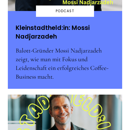
PODCAST
Kleinstadtheld:in: Mossi
Nadjarzadeh
Balott-Gründer Mossi Nadjarzadeh
zeigt, wie man mit Fokus und
Leidenschaft ein erfolgreiches Coffee-
Business macht.