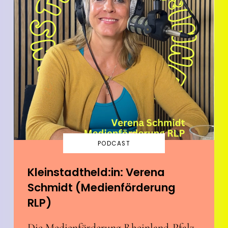
PODCAST
Kleinstadtheld:in: Verena
Schmidt (Medienförderung
RLP)
Die Medienförderung Rheinland-Pfalz