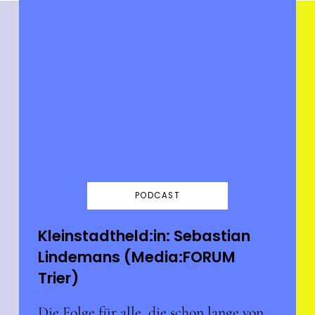
PODCAST
Kleinstadtheld:in: Sebastian
Lindemans (Media:FORUM
Trier)
Die Folge für alle, die schon lange von