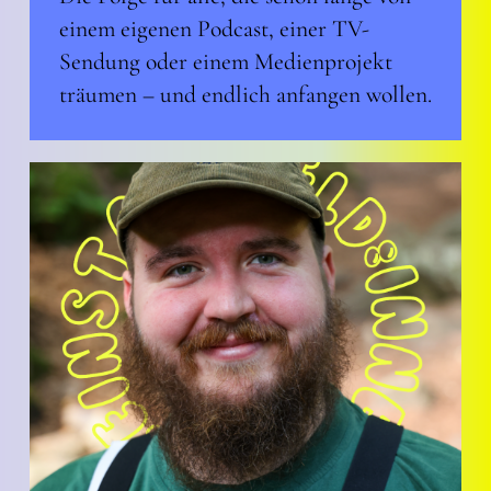
einem eigenen Podcast, einer TV-
Sendung oder einem Medienprojekt
träumen – und endlich anfangen wollen.