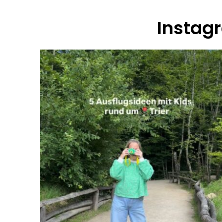
Instag