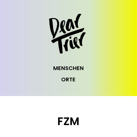
MENSCHEN
ORTE
FZM