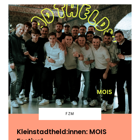
FZM
Kleinstadtheld:innen: MOIS