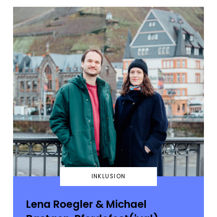
INKLUSION
Lena Roegler & Michael