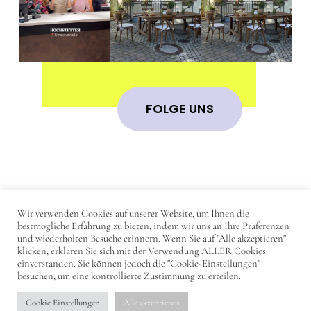
FOLGE UNS
Wir verwenden Cookies auf unserer Website, um Ihnen die
IMPRESSUM
bestmögliche Erfahrung zu bieten, indem wir uns an Ihre Präferenzen
und wiederholten Besuche erinnern. Wenn Sie auf "Alle akzeptieren"
DATENSCHUTZERKLÄRUNG
klicken, erklären Sie sich mit der Verwendung ALLER Cookies
einverstanden. Sie können jedoch die "Cookie-Einstellungen"
KONTAKT
besuchen, um eine kontrollierte Zustimmung zu erteilen.
Cookie Einstellungen
Alle akzeptieren
© 2023 - DearTrier