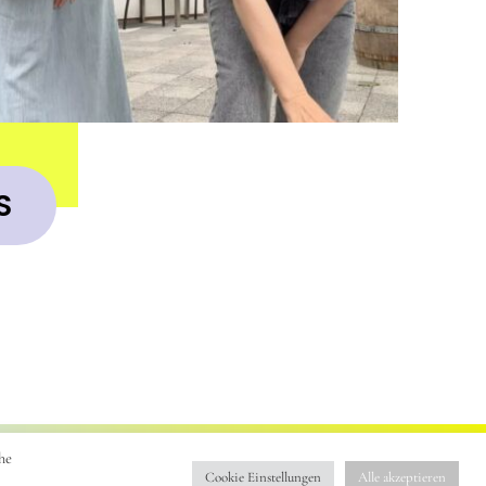
S
he
RESSUM
DATENSCHUTZERKLÄRUNG
KONTAKT
Cookie Einstellungen
Alle akzeptieren