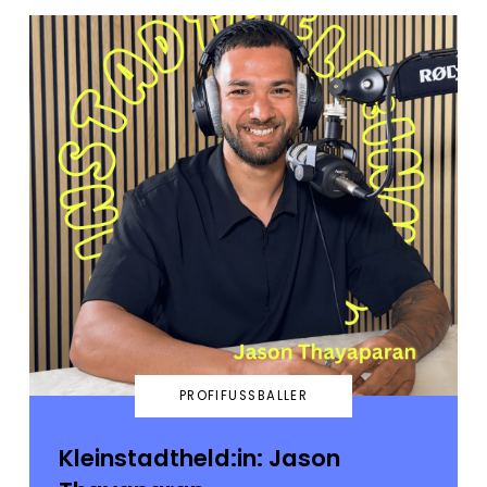
PROFIFUSSBALLER
Kleinstadtheld:in: Jason