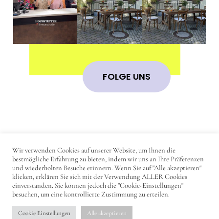
FOLGE UNS
Wir verwenden Cookies auf unserer Website, um Ihnen die
IMPRESSUM
bestmögliche Erfahrung zu bieten, indem wir uns an Ihre Präferenzen
und wiederholten Besuche erinnern. Wenn Sie auf "Alle akzeptieren"
DATENSCHUTZERKLÄRUNG
klicken, erklären Sie sich mit der Verwendung ALLER Cookies
einverstanden. Sie können jedoch die "Cookie-Einstellungen"
KONTAKT
besuchen, um eine kontrollierte Zustimmung zu erteilen.
Cookie Einstellungen
Alle akzeptieren
© 2023 - DearTrier