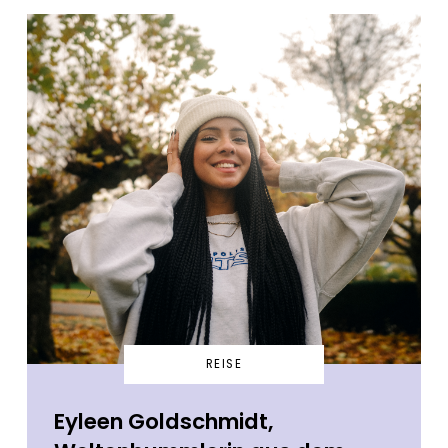
REISE
Eyleen Goldschmidt,