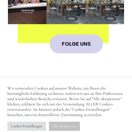
FOLGE UNS
Wir verwenden Cookies auf unserer Website, um Ihnen die
IMPRESSUM
bestmögliche Erfahrung zu bieten, indem wir uns an Ihre Präferenzen
und wiederholten Besuche erinnern. Wenn Sie auf "Alle akzeptieren"
DATENSCHUTZERKLÄRUNG
klicken, erklären Sie sich mit der Verwendung ALLER Cookies
einverstanden. Sie können jedoch die "Cookie-Einstellungen"
KONTAKT
besuchen, um eine kontrollierte Zustimmung zu erteilen.
Cookie Einstellungen
Alle akzeptieren
© 2023 - DearTrier