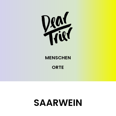
MENSCHEN
ORTE
SAARWEIN