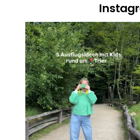
Instag