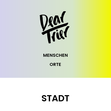
MENSCHEN
ORTE
STADT