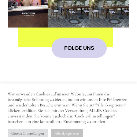
FOLGE UNS
Wir verwenden Cookies auf unserer Website, um Ihnen die
IMPRESSUM
bestmögliche Erfahrung zu bieten, indem wir uns an Ihre Präferenzen
und wiederholten Besuche erinnern. Wenn Sie auf "Alle akzeptieren"
DATENSCHUTZERKLÄRUNG
klicken, erklären Sie sich mit der Verwendung ALLER Cookies
einverstanden. Sie können jedoch die "Cookie-Einstellungen"
KONTAKT
besuchen, um eine kontrollierte Zustimmung zu erteilen.
Cookie Einstellungen
Alle akzeptieren
© 2023 - DearTrier