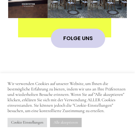
FOLGE UNS
Wir verwenden Cookies auf unserer Website, um Ihnen die
IMPRESSUM
bestmögliche Erfahrung zu bieten, indem wir uns an Ihre Präferenzen
und wiederholten Besuche erinnern. Wenn Sie auf "Alle akzeptieren"
DATENSCHUTZERKLÄRUNG
klicken, erklären Sie sich mit der Verwendung ALLER Cookies
einverstanden. Sie können jedoch die "Cookie-Einstellungen"
KONTAKT
besuchen, um eine kontrollierte Zustimmung zu erteilen.
Cookie Einstellungen
Alle akzeptieren
© 2023 - DearTrier