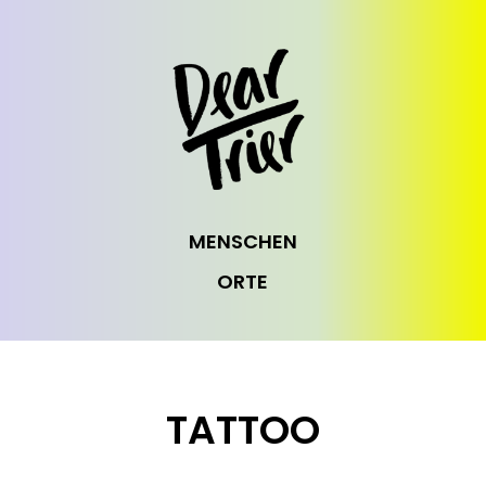
MENSCHEN
ORTE
TATTOO