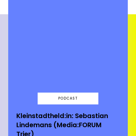
PODCAST
Kleinstadtheld:in: Sebastian
Lindemans (Media:FORUM
Trier)