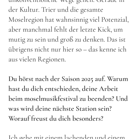
der Kultur. Trier und die gesamte
Moselregion hat wahnsinnig viel Potenzial,
aber manchmal fehlt der letzte Kick, um
mutig zu sein und groß zu denken. Das ist
übrigens nicht nur hier so – das kenne ich
aus vielen Regionen.
Du hörst nach der Saison 2025 auf. Warum
hast du dich entschieden, deine Arbeit
beim moselmusikfestival zu beenden? Und
was wird deine nächste Station sein?
Worauf freust du dich besonders?
Ich gehe mit einem lachenden und einem