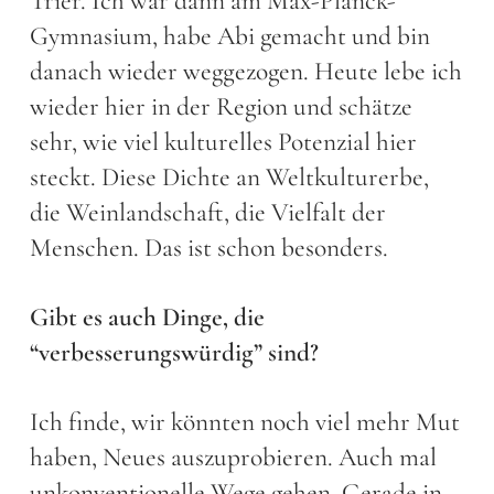
Trier. Ich war dann am Max-Planck-
Gymnasium, habe Abi gemacht und bin
danach wieder weggezogen. Heute lebe ich
wieder hier in der Region und schätze
sehr, wie viel kulturelles Potenzial hier
steckt. Diese Dichte an Weltkulturerbe,
die Weinlandschaft, die Vielfalt der
Menschen. Das ist schon besonders.
Gibt es auch Dinge, die
“verbesserungswürdig” sind?
Ich finde, wir könnten noch viel mehr Mut
haben, Neues auszuprobieren. Auch mal
unkonventionelle Wege gehen. Gerade in