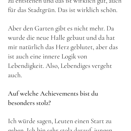
zu entstehen und das ist wirklich gut, auch
für das Stadtgrün. Das ist wirklich schön.
Aber den Garten gibt es nicht mehr. Da
wurde die neue Halle gebaut und da hat
mir natürlich das Herz geblutet, aber das
ist auch eine innere Logik von
Lebendigkeit. Also, Lebendiges vergeht
auch.
Auf welche Achievements bist du
besonders stolz?
Ich würde sagen, Leuten einen Start zu
geben. Ich bin sehr stolz darauf, jungen