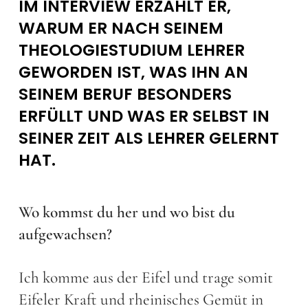
IM INTERVIEW ERZÄHLT ER,
WARUM ER NACH SEINEM
THEOLOGIESTUDIUM LEHRER
GEWORDEN IST, WAS IHN AN
SEINEM BERUF BESONDERS
ERFÜLLT UND WAS ER SELBST IN
SEINER ZEIT ALS LEHRER GELERNT
HAT.
Wo kommst du her und wo bist du
aufgewachsen?
Ich komme aus der Eifel und trage somit
Eifeler Kraft und rheinisches Gemüt in