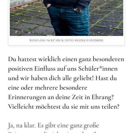
WOLFGANG “ACKI” ARCK | FOTO: BEATRICE LINZMEIER
Du hattest wirklich einen ganz besonderen
positiven Einfluss auf uns Schüler*innen
und wir haben dich alle geliebt! Hast du
eine oder mehrere besondere
Erinnerungen an deine Zeit in Ehrang?
Vielleicht möchtest du sie mit uns teilen?
Ja, na klar. Es gibt eine ganz große