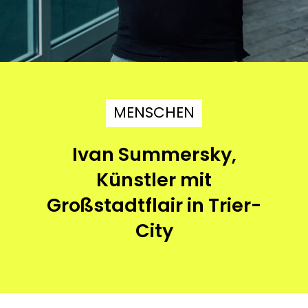
MENSCHEN
Ivan Summersky,
Künstler mit
Großstadtflair in Trier-
City