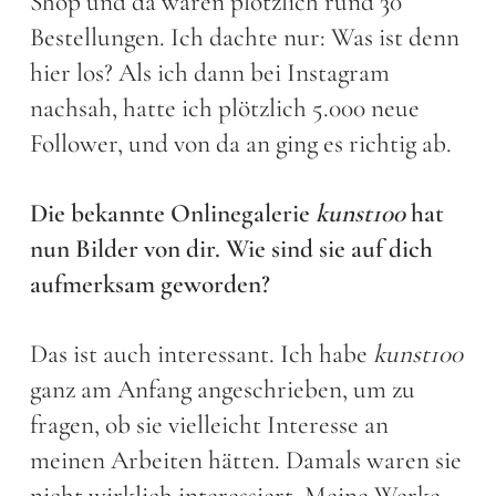
Shop und da waren plötzlich rund 30
Bestellungen. Ich dachte nur: Was ist denn
hier los? Als ich dann bei Instagram
nachsah, hatte ich plötzlich 5.000 neue
Follower, und von da an ging es richtig ab.
Die bekannte Onlinegalerie
kunst100
hat
nun Bilder von dir. Wie sind sie auf dich
aufmerksam geworden?
Das ist auch interessant. Ich habe
kunst100
ganz am Anfang angeschrieben, um zu
fragen, ob sie vielleicht Interesse an
meinen Arbeiten hätten. Damals waren sie
nicht wirklich interessiert. Meine Werke