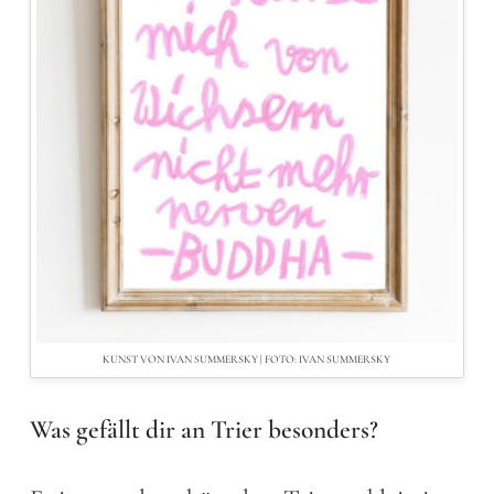
KUNST VON IVAN SUMMERSKY | FOTO: IVAN SUMMERSKY
Was gefällt dir an Trier besonders?