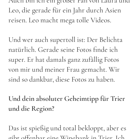
Auch bin ich ein großer Fan von Laura und
Leo, die gerade für ein Jahr durch Asien
reisen. Leo macht mega tolle Videos.
Und wer auch supertoll ist: Der Belichta
natürlich. Gerade seine Fotos finde ich
super. Er hat damals ganz zufällig Fotos
von mir und meiner Frau gemacht. Wir
sind so dankbar, diese Fotos zu haben.
Und dein absoluter Geheimtipp für Trier
und die Region?
Das ist spießig und total bekloppt, aber es
gibt offenbar eine Winebank in Trier. Ich