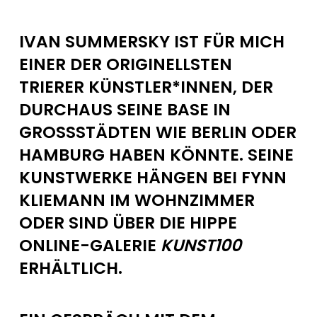
IVAN SUMMERSKY IST FÜR MICH
EINER DER ORIGINELLSTEN
TRIERER KÜNSTLER*INNEN, DER
DURCHAUS SEINE BASE IN
GROSSSTÄDTEN WIE BERLIN ODER H
AMBURG HABEN KÖNNTE. SEINE K
UNSTWERKE HÄNGEN BEI FYNN K
LIEMANN IM WOHNZIMMER O
DER SIND ÜBER DIE HIPPE O
NLINE-GALERIE
KUNST100
ERHÄLTLICH.