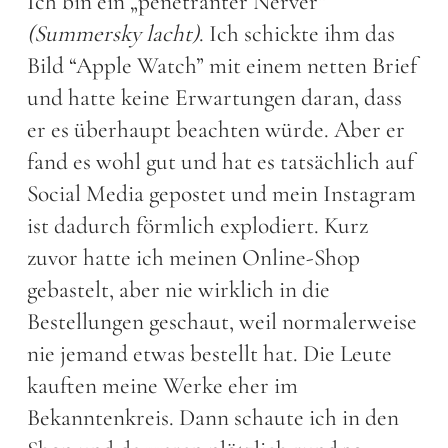
Ich bin ein „penetranter Nerver“
(Summersky lacht)
. Ich schickte ihm das
Bild “Apple Watch” mit einem netten Brief
und hatte keine Erwartungen daran, dass
er es überhaupt beachten würde. Aber er
fand es wohl gut und hat es tatsächlich auf
Social Media gepostet und mein Instagram
ist dadurch förmlich explodiert. Kurz
zuvor hatte ich meinen Online-Shop
gebastelt, aber nie wirklich in die
Bestellungen geschaut, weil normalerweise
nie jemand etwas bestellt hat. Die Leute
kauften meine Werke eher im
Bekanntenkreis. Dann schaute ich in den