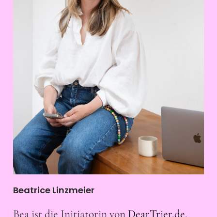
Beatrice Linzmeier
Bea ist die Initiatorin von
DearTrier.de
.