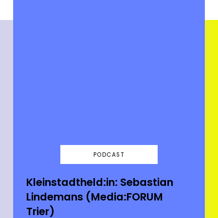
PODCAST
Kleinstadtheld:in: Sebastian
Lindemans (Media:FORUM
Trier)